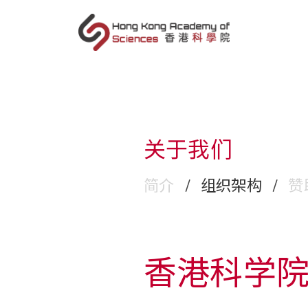
sc
关于我们
简介
/
组织架构
/
赞
香港科学