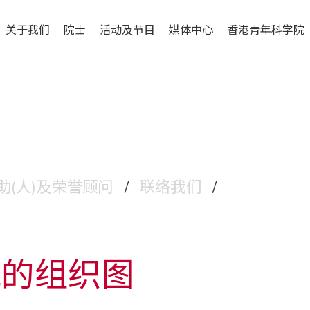
关于我们
院士
活动及节目
媒体中心
香港青年科学院
助(人)及荣誉顾问
/
联络我们
/
院的组织图