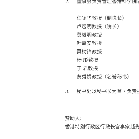
董事会负责管理香港科学院
任咏华教授（副院长）
卢煜明教授（院长）
莫毅明教授
叶嘉安教授
莫树锦教授
杨 彤教授
于 君教授
黄秀娟教授（名誉秘书）
秘书处以秘书长为首，负责
赞助人:
香港特别行政区行政长官李家超先生