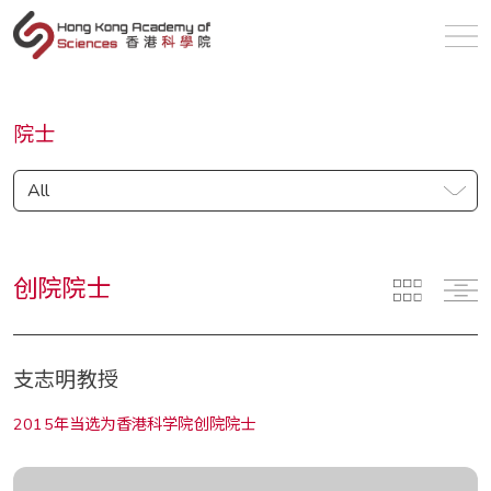
sc
院士
All
创院院士
支志明教授
2015年当选为香港科学院创院院士