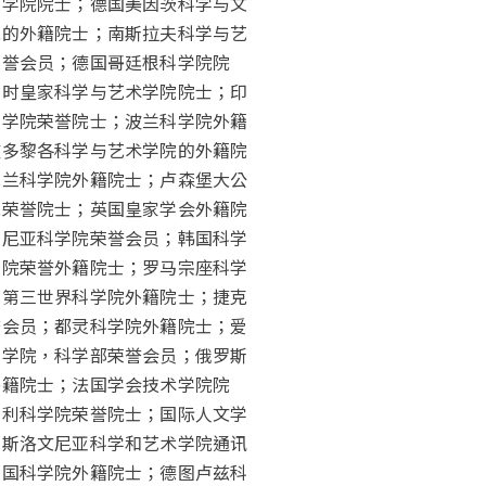
斯学院院士；德国美因茨科学与文
院的外籍院士；南斯拉夫科学与艺
荣誉会员；德国哥廷根科学院院
利时皇家科学与艺术学院院士；印
科学院荣誉院士；波兰科学院外籍
波多黎各科学与艺术学院的外籍院
克兰科学院外籍院士；卢森堡大公
院荣誉院士；英国皇家学会外籍院
马尼亚科学院荣誉会员；韩国科学
学院荣誉外籍院士；罗马宗座科学
；第三世界科学院外籍院士；捷克
誉会员；都灵科学院外籍院士；爱
家学院，科学部荣誉会员；俄罗斯
外籍院士；法国学会技术学院院
牙利科学院荣誉院士；国际人文学
；斯洛文尼亚科学和艺术学院通讯
中国科学院外籍院士；德图卢兹科