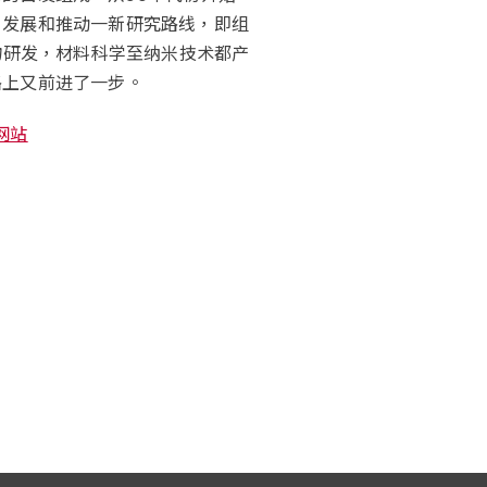
，发展和推动一新研究路线，即组
物研发，材料科学至纳米技术都产
路上又前进了一步。
网站