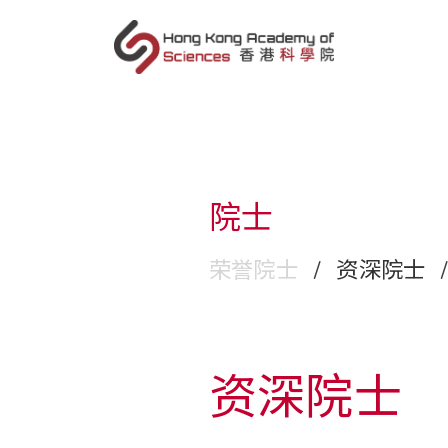
sc
院士
荣誉院士
/
资深院士
/
资深院士