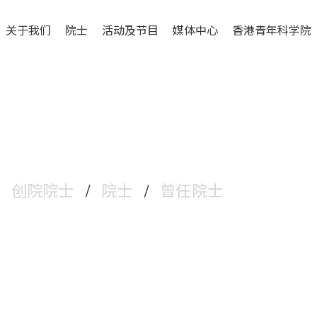
关于我们
院士
活动及节目
媒体中心
香港青年科学院
创院院士
/
院士
/
曾任院士