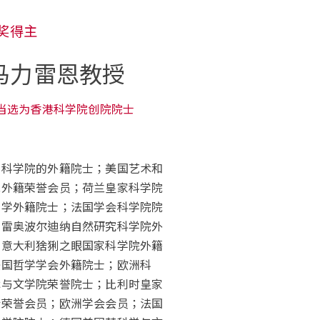
奖得主
马力雷恩教授
年当选为香​港科学院创院院士
家科学院的外籍院士；美国艺术和
院外籍荣誉会员；荷兰皇家科学院
科学外籍院士；法国学会科学院院
国雷奥波尔迪纳自然研究科学院外
；意大利猞猁之眼国家科学院外籍
美国哲学学会外籍院士；欧洲科
术与文学院荣誉院士；比利时皇家
会荣誉会员；欧洲学会会员；法国