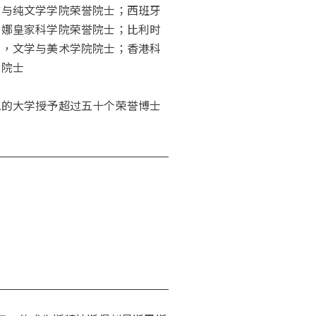
文与纯文学学院荣誉院士；西班牙
亚娜皇家科学院荣誉院士；比利时
学，文学与美术学院院士；香港科
院院士
地的大学授予超过五十个荣誉博士