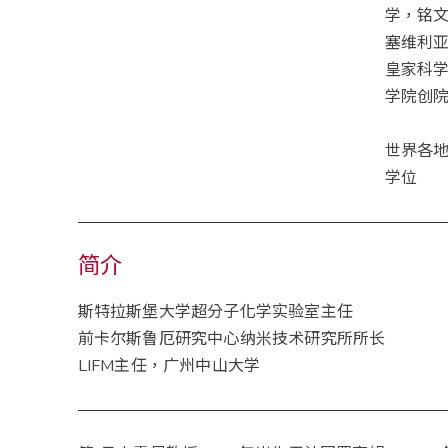
学，铭
塞维利
皇家科
学院创
世界各
学位
简介
斯特拉斯堡大学超分子化学实验室主任
前卡尔斯鲁厄研究中心纳米技术研究所所长
LIFM主任，广州中山大学