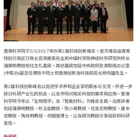
香港科学院于5/5/2017举办第2届科技创新峰会。是次峰会由香港
特别行政区行政长官梁振英先生和中国科学院神经科学研究所所长
蒲慕明教授担任主礼嘉宾。其他嘉宾包括中央政府驻港联络办公室
(中联办)副主任谭铁牛院士和香港创新及科技局局长杨伟雄先生。
第2届科技创新峰会以促进学术界和企业家的联系与交流，并进一步
探讨科研产业化的机会，以及市场对相关科技的需求和应用。香港
科学院今年以「生物医学」及「智能材料」为峰会主题。出席讲者
包括蒲慕明教授，叶玉如教授，陈小章教授，任支志明教授，唐本
忠教授、陶肖明教授、何国强博士，以及颜河教授分享经验和科研
发现。
新闻稿