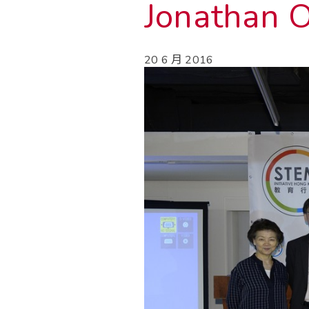
Jonathan
20 6 月 2016