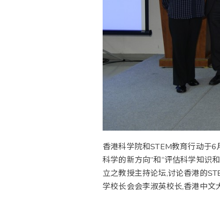
香港科学院和STEM教育行动于6月2
科学的新方向”和“评估科学知识和
立之教授主持论坛,讨论香港的ST
学校长会会李淑英校长,香港中文