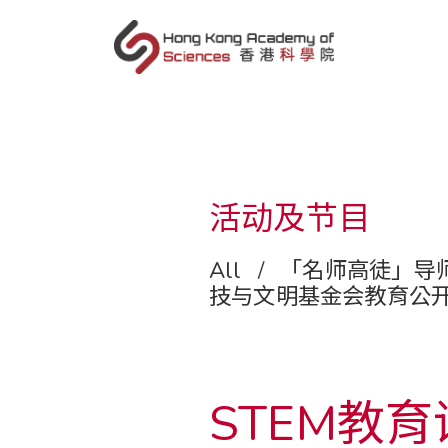
sc
活动及节目
All
/
「名师高徒」导
技与文明基金会教育公
STEM教