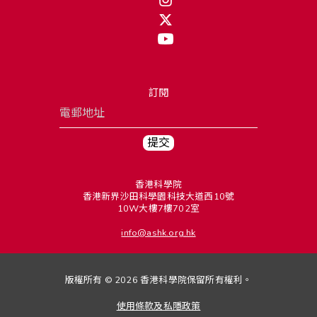
訂閱
香港科學院
香港新界沙田科學園科技大道西10號
10W大樓7樓702室
info@ashk.org.hk
版權所有 © 2026 香港科學院保留所有權利。
使用條款及私隱政策