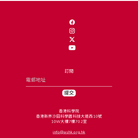
訂閱
香港科學院
香港新界沙田科學園科技大道西10號
10W大樓7樓702室
info@ashk.org.hk