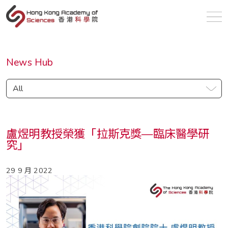
zh
News Hub
All
盧煜明教授榮獲「拉斯克獎—臨床醫學研
究」
29 9 月 2022