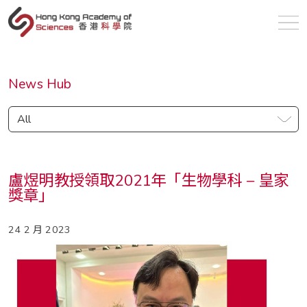
zh
News Hub
All
盧煜明教授領取2021年「生物學科 – 皇家
獎章」
24 2 月 2023