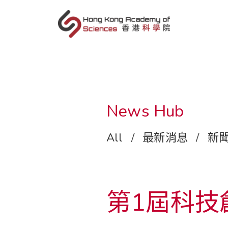
zh
News Hub
All
/
最新消息
/
新
第1屆科技