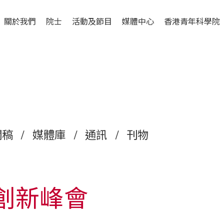
關於我們
院士
活動及節目
媒體中心
香港青年科學院
聞稿
/
媒體庫
/
通訊
/
刊物
創新峰會