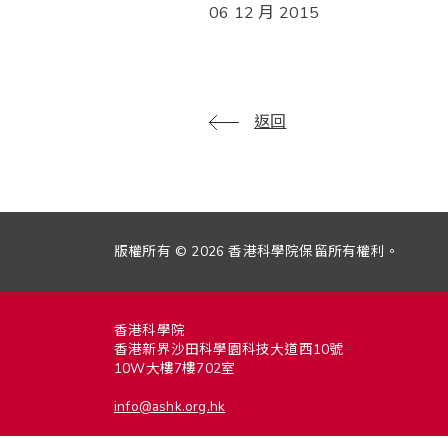
06 12 月 2015
返回
版權所有 © 2026 香港科學院保留所有權利。
香港科學院
香港新界沙田科學園科技大道西10號
10W大樓7樓702室
info@ashk.org.hk