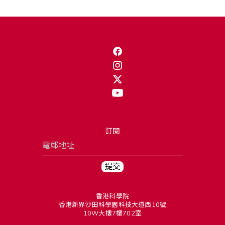
訂閱
香港科學院
香港新界沙田科學園科技大道西10號
10W大樓7樓702室