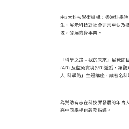
由3大科技學術機構：香港科學
生，展示科技對社會非常重要及
域，發展終身事業。
「科學之路 – 我的未來」展覽
(AR) 及虚擬實境(VR)遊
人–科學路」主題講座，讓著名科
為幫助有志在科技界發展的年青人
高中同學提供義務指導。