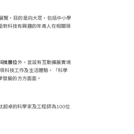
展覽，目的是向大眾，包括中小學
勵對科技有興趣的年青人在相關領
科技展位
外，並設有互動擴展實境
了多項科技工作及生活體驗，「科學
學發展的方方面面。
超卓的科學家及工程師為100位