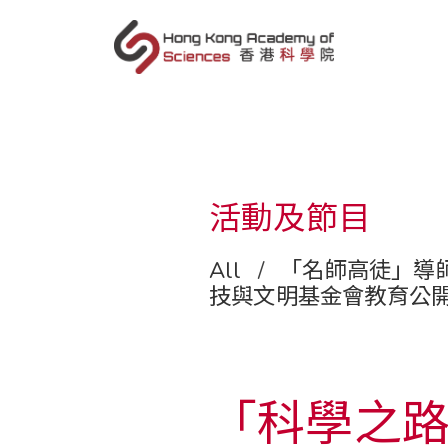
zh
活動及節目
All
/
「名師高徒」導
技與文明基金會教育公
「科學之路