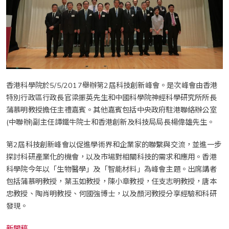
香港科學院於5/5/2017舉辦第2屆科技創新峰會。是次峰會由香港
特別行政區行政長官梁振英先生和中國科學院神經科學研究所所長
蒲慕明教授擔任主禮嘉賓。其他嘉賓包括中央政府駐港聯絡辦公室
(中聯辦)副主任譚鐵牛院士和香港創新及科技局局長楊偉雄先生。
第2屆科技創新峰會以促進學術界和企業家的聯繫與交流，並進一步
探討科研產業化的機會，以及市場對相關科技的需求和應用。香港
科學院今年以「生物醫學」及「智能材料」為峰會主題。出席講者
包括蒲慕明教授，葉玉如教授，陳小章教授，任支志明教授，唐本
忠教授、陶肖明教授、何國強博士，以及顏河教授分享經驗和科研
發現。
新聞稿