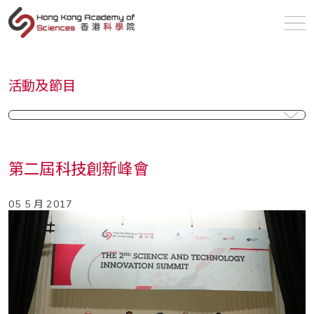
zh
活動及節目
第二屆科技創新峰會
05 5 月 2017