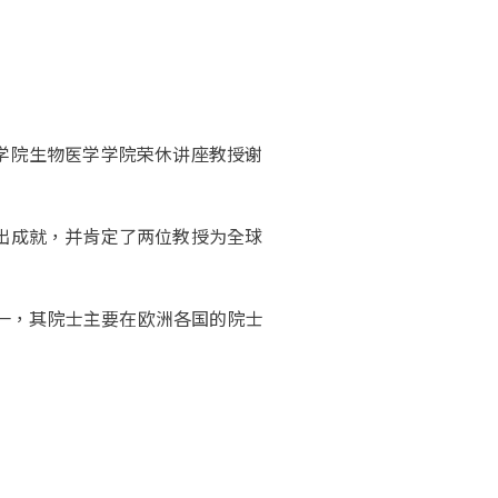
学院生物医学学院荣休讲座教授谢
出成就，并肯定了两位教授为全球
之一，其院士主要在欧洲各国的院士