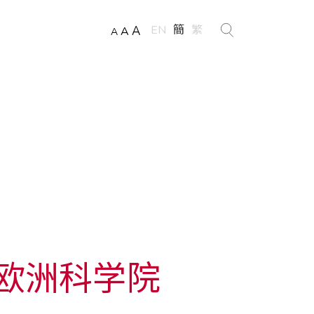
EN
簡
繁
A
A
A
欧洲科学院