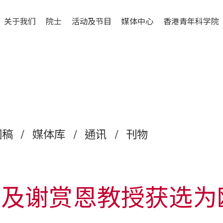
关于我们
院士
活动及节目
媒体中心
香港青年科学院
闻稿
/
媒体库
/
通讯
/
刊物
授及谢赏恩教授获选为